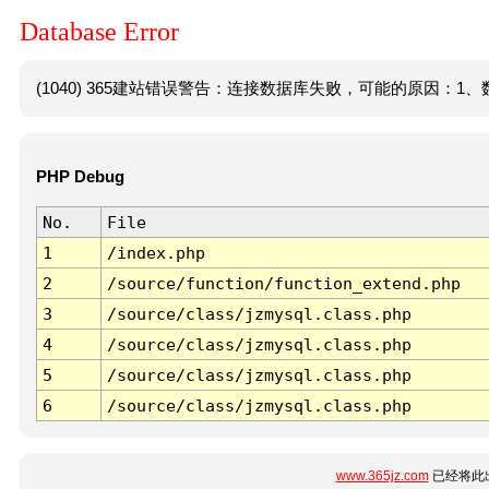
Database Error
(1040) 365建站错误警告：连接数据库失败，可能的原因：1、数
PHP Debug
No.
File
1
/index.php
2
/source/function/function_extend.php
3
/source/class/jzmysql.class.php
4
/source/class/jzmysql.class.php
5
/source/class/jzmysql.class.php
6
/source/class/jzmysql.class.php
www.365jz.com
已经将此