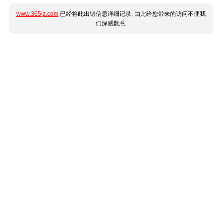
www.365jz.com
已经将此出错信息详细记录, 由此给您带来的访问不便我
们深感歉意.