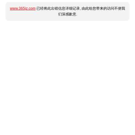
www.365jz.com
已经将此出错信息详细记录, 由此给您带来的访问不便我
们深感歉意.