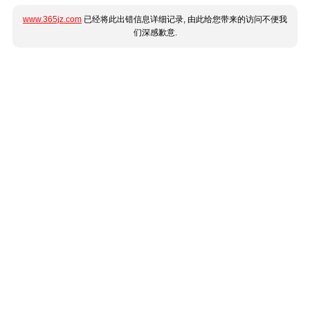
www.365jz.com
已经将此出错信息详细记录, 由此给您带来的访问不便我
们深感歉意.