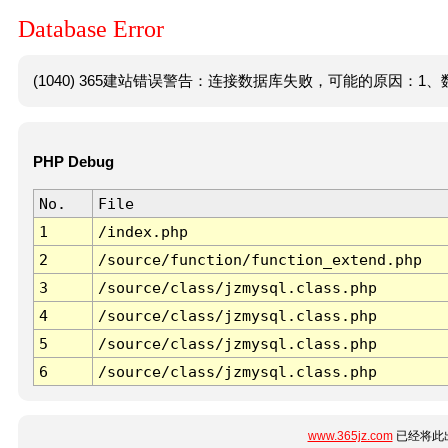
Database Error
(1040) 365建站错误警告：连接数据库失败，可能的原因：1、数
PHP Debug
No.
File
1
/index.php
2
/source/function/function_extend.php
3
/source/class/jzmysql.class.php
4
/source/class/jzmysql.class.php
5
/source/class/jzmysql.class.php
6
/source/class/jzmysql.class.php
www.365jz.com
已经将此