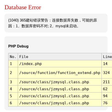
Database Error
(1040) 365建站错误警告：连接数据库失败，可能的原
因：1、数据库密码不对; 2、mysql未启动。
PHP Debug
No.
File
Line
1
/index.php
14
2
/source/function/function_extend.php
324
3
/source/class/jzmysql.class.php
211
4
/source/class/jzmysql.class.php
62
5
/source/class/jzmysql.class.php
94
6
/source/class/jzmysql.class.php
76