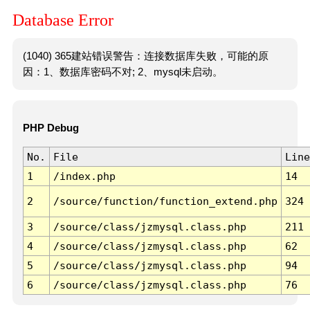
Database Error
(1040) 365建站错误警告：连接数据库失败，可能的原
因：1、数据库密码不对; 2、mysql未启动。
PHP Debug
No.
File
Line
1
/index.php
14
2
/source/function/function_extend.php
324
3
/source/class/jzmysql.class.php
211
4
/source/class/jzmysql.class.php
62
5
/source/class/jzmysql.class.php
94
6
/source/class/jzmysql.class.php
76