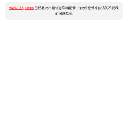
www.365jz.com
已经将此出错信息详细记录, 由此给您带来的访问不便我
们深感歉意.