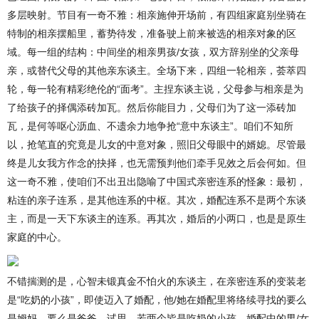
多层映射。节目有一奇不雅：相亲施伸开场前，有四组家庭别坐骑在
特制的相亲摆船里，蓄势待发，准备驶上前来被选的相亲对象的区
域。每一组的结构：中间坐的相亲男孩/女孩，双方辞别坐的父亲母
亲，或替代父母的其他亲东谈主。全场下来，四组一轮相亲，荟萃四
轮，每一轮有精彩绝伦的“面考”。主捏东谈主说，父母参与相亲是为
了给孩子的择偶添砖加瓦。然后你能目力，父母们为了这一添砖加
瓦，是何等呕心沥血、不遗余力地争抢“意中东谈主”。咱们不知所
以，抢笔直的究竟是儿女的中意对象，照旧父母眼中的婿媳。尽管最
终是儿女我方作念的抉择，也无需预判他们牵手见效之后会何如。但
这一奇不雅，使咱们不出丑出隐喻了中国式亲密连系的怪象：最初，
粘连的亲子连系，是其他连系的中枢。其次，婚配连系不是两个东谈
主，而是一天下东谈主的连系。再其次，婚后的小两口，也是是原生
家庭的中心。
不错揣测的是，心智未锻真金不怕火的东谈主，在亲密连系的变装老
是“吃奶的小孩”，即使迈入了婚配，他/她在婚配里将络续寻找的要么
是姆妈，要么是爸爸。试思，若两个皆是吃奶的小孩，婚配中的男/女