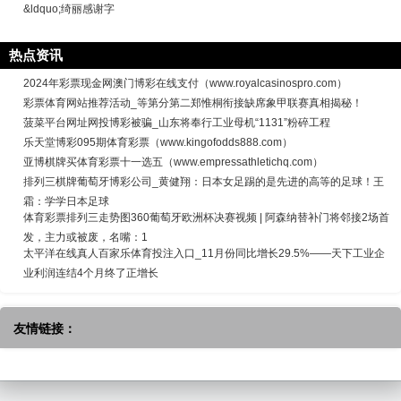
&ldquo;绮丽感谢字
热点资讯
2024年彩票现金网澳门博彩在线支付（www.royalcasinospro.com）
彩票体育网站推荐活动_等第分第二郑惟桐衔接缺席象甲联赛真相揭秘！
菠菜平台网址网投博彩被骗_山东将奉行工业母机“1131”粉碎工程
乐天堂博彩095期体育彩票（www.kingofodds888.com）
亚博棋牌买体育彩票十一选五（www.empressathletichq.com）
排列三棋牌葡萄牙博彩公司_黄健翔：日本女足踢的是先进的高等的足球！王
霜：学学日本足球
体育彩票排列三走势图360葡萄牙欧洲杯决赛视频 | 阿森纳替补门将邻接2场首
发，主力或被废，名嘴：1
太平洋在线真人百家乐体育投注入口_11月份同比增长29.5%——天下工业企
业利润连结4个月终了正增长
友情链接：