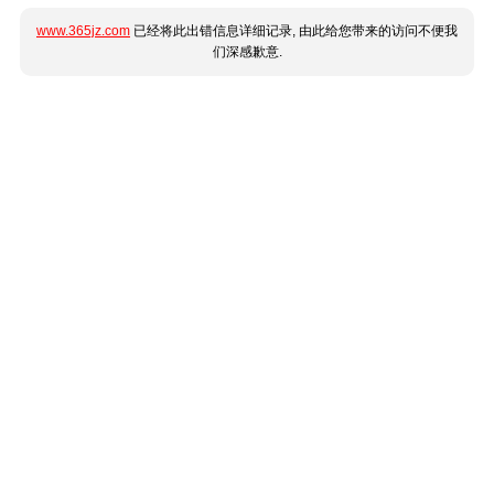
www.365jz.com
已经将此出错信息详细记录, 由此给您带来的访问不便我
们深感歉意.