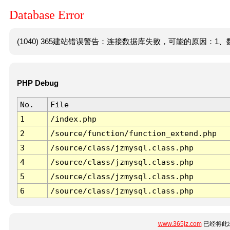
Database Error
(1040) 365建站错误警告：连接数据库失败，可能的原因：1、数
PHP Debug
No.
File
1
/index.php
2
/source/function/function_extend.php
3
/source/class/jzmysql.class.php
4
/source/class/jzmysql.class.php
5
/source/class/jzmysql.class.php
6
/source/class/jzmysql.class.php
www.365jz.com
已经将此