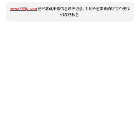
www.365jz.com
已经将此出错信息详细记录, 由此给您带来的访问不便我
们深感歉意.