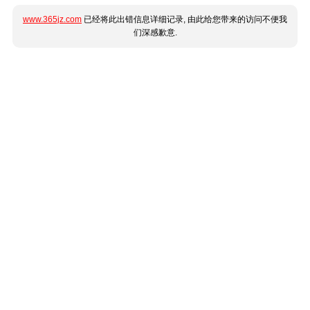
www.365jz.com
已经将此出错信息详细记录, 由此给您带来的访问不便我
们深感歉意.