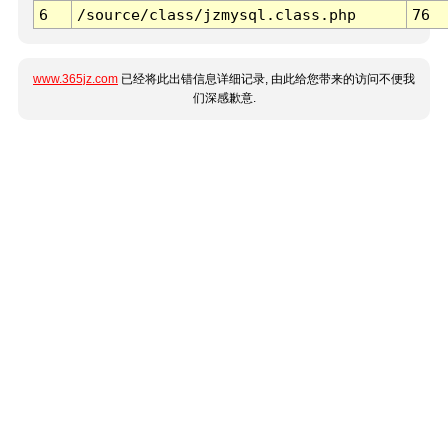
6
/source/class/jzmysql.class.php
76
www.365jz.com
已经将此出错信息详细记录, 由此给您带来的访问不便我
们深感歉意.