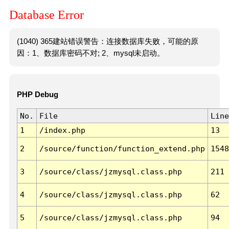
Database Error
(1040) 365建站错误警告：连接数据库失败，可能的原
因：1、数据库密码不对; 2、mysql未启动。
PHP Debug
No.
File
Line
1
/index.php
13
2
/source/function/function_extend.php
1548
3
/source/class/jzmysql.class.php
211
4
/source/class/jzmysql.class.php
62
5
/source/class/jzmysql.class.php
94